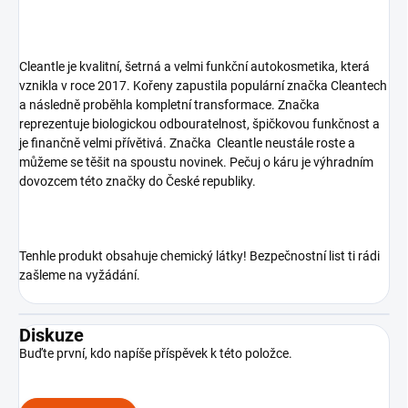
Cleantle je kvalitní, šetrná a velmi funkční autokosmetika, která
vznikla v roce 2017. Kořeny zapustila populární značka Cleantech
a následně proběhla kompletní transformace. Značka
reprezentuje biologickou odbouratelnost, špičkovou funkčnost a
je finančně velmi přívětivá. Značka Cleantle neustále roste a
můžeme se těšit na spoustu novinek. Pečuj o káru je výhradním
dovozcem této značky do České republiky.
Tenhle produkt obsahuje chemický látky! Bezpečnostní list ti rádi
zašleme na vyžádání.
Diskuze
Buďte první, kdo napíše příspěvek k této položce.