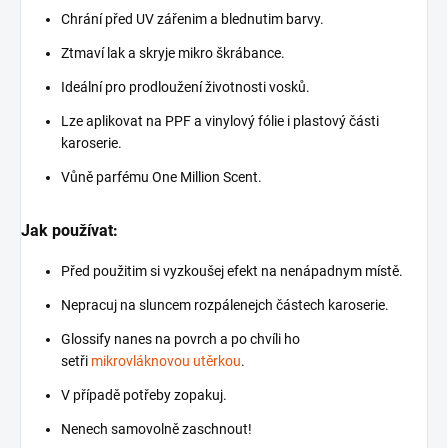
Chrání před UV zářenim a blednutim barvy.
Ztmaví lak a skryje mikro škrábance.
Ideální pro prodloužení životnosti vosků.
Lze aplikovat na PPF a vinylový fólie i plastový části
karoserie.
Vůně parfému One Million Scent.
Jak používat:
Před použitim si vyzkoušej efekt na nenápadnym místě.
Nepracuj na sluncem rozpálenejch částech karoserie.
Glossify nanes na povrch a po chvíli ho
setři
mikrovláknovou utěrkou
.
V případě potřeby zopakuj.
Nenech samovolně zaschnout!