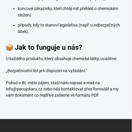
koncové zákazníky, kteří chtějí mít přehled o chemickém
složení,
případy, kdy to stanoví legislativa (např. u nebezpečných
látek).
Jak to funguje u nás?
U každého produktu, který obsahuje chemické látky, uvádíme:
„Bezpečnostní list je k dispozici na vyžádání.“
Pokud o BL máte zájem, stačí nám napsat e-mail na
info@pecujokaru.cz nebo nás kontaktovat přes formulář a my
vám dokument co nejdříve zašleme ve formátu PDF.
Z
á