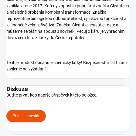
vznikla v roce 2017. Kořeny zapustila populární značka Cleantech
a následně proběhla kompletní transformace. Značka
reprezentuje biologickou odbouratelnost, špičkovou funkčnost a
je finančně velmi přívětivá. Značka Cleantle neustále roste a
můžeme se těšit na spoustu novinek. Pečuj o káru je výhradním
dovozcem této značky do České republiky.
Tenhle produkt obsahuje chemický látky! Bezpečnostní list ti rádi
zašleme na vyžádání.
Diskuze
Buďte první, kdo napíše příspěvek k této položce.
Přidat komentář