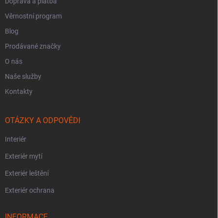
Doprava a platba
Věrnostní program
Blog
Prodávané značky
O nás
Naše služby
Kontakty
OTÁZKY A ODPOVĚDI
Interiér
Exteriér mytí
Exteriér leštění
Exteriér ochrana
INFORMACE