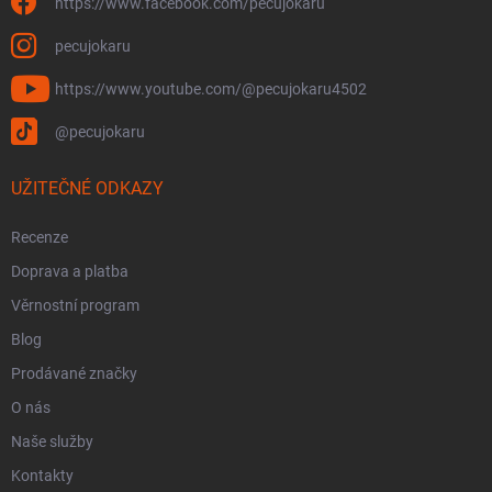
https://www.facebook.com/pecujokaru
pecujokaru
https://www.youtube.com/@pecujokaru4502
@pecujokaru
UŽITEČNÉ ODKAZY
Recenze
Doprava a platba
Věrnostní program
Blog
Prodávané značky
O nás
Naše služby
Kontakty