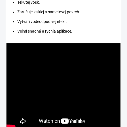
Tekutej vosk.
Zaručuje lesklej a sametovej povrch.
Vytváří voděodpudivej efekt.
Velmi snadná a rychlá aplikace.