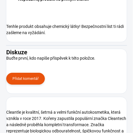
Tenhle produkt obsahuje chemický látky! Bezpečnostní list ti rádi
zašleme na vyžádání.
Diskuze
Buďte první, kdo napíše příspěvek k této položce.
Přidat komentář
Cleantle je kvalitní, šetrná a velmi funkční autokosmetika, která
vznikla v roce 2017. Kořeny zapustila populární značka Cleantech
a následně proběhla kompletní transformace. Značka
reprezentuje biologickou odbouratelnost, špičkovou funkčnost a