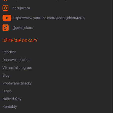
pecujokaru
https://www.youtube.com/@pecujokaru4502
@pecujokaru
UŽITEČNÉ ODKAZY
Recenze
Doprava a platba
Věrnostní program
Blog
Prodávané značky
O nás
Naše služby
Kontakty