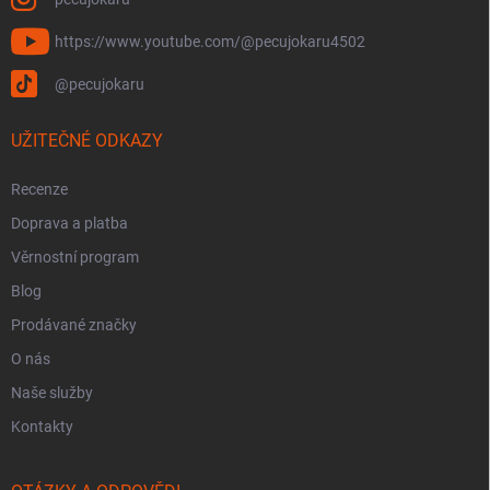
https://www.youtube.com/@pecujokaru4502
@pecujokaru
UŽITEČNÉ ODKAZY
Recenze
Doprava a platba
Věrnostní program
Blog
Prodávané značky
O nás
Naše služby
Kontakty