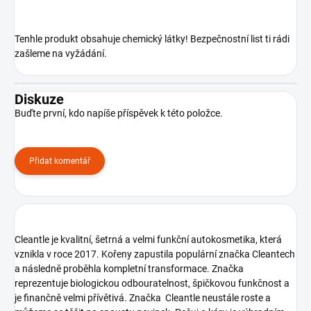
Tenhle produkt obsahuje chemický látky! Bezpečnostní list ti rádi
zašleme na vyžádání.
Diskuze
Buďte první, kdo napíše příspěvek k této položce.
Přidat komentář
Cleantle je kvalitní, šetrná a velmi funkční autokosmetika, která
vznikla v roce 2017. Kořeny zapustila populární značka Cleantech
a následně proběhla kompletní transformace. Značka
reprezentuje biologickou odbouratelnost, špičkovou funkčnost a
je finančně velmi přívětivá. Značka Cleantle neustále roste a