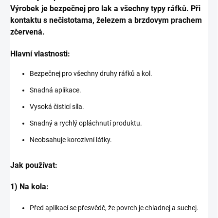
Výrobek je bezpečnej pro lak a všechny typy ráfků. Při
kontaktu s nečistotama, železem a brzdovym prachem
zčervená.
Hlavní vlastnosti:
Bezpečnej pro všechny druhy ráfků a kol.
Snadná aplikace.
Vysoká čisticí síla.
Snadný a rychlý opláchnutí produktu.
Neobsahuje korozivní látky.
Jak používat:
1) Na kola:
Před aplikací se přesvědč, že povrch je chladnej a suchej.