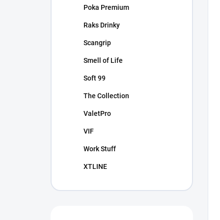
Poka Premium
Raks Drinky
Scangrip
Smell of Life
Soft 99
The Collection
ValetPro
VIF
Work Stuff
XTLINE