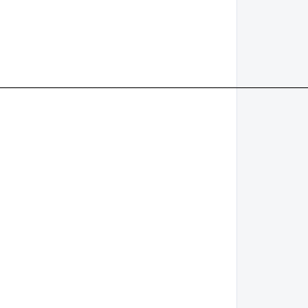
________________________________________________________________