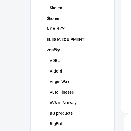
Školení
Školení
NOVINKY
ELEGIA EQUIPMENT
Značky
ADBL
Altigiri
Angel Wax
Auto Finesse
AVA of Norway
BG products
BigBoi