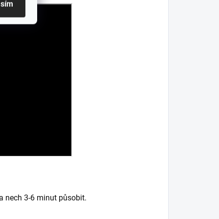
asím
a nech 3-6 minut působit.