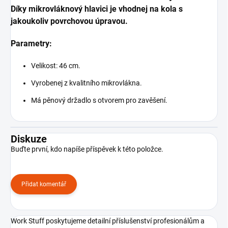
Díky mikrovláknový hlavici je vhodnej na kola s
jakoukoliv povrchovou úpravou.
Parametry:
Velikost: 46 cm.
Vyrobenej z kvalitního mikrovlákna.
Má pěnový držadlo s otvorem pro zavěšení.
Diskuze
Buďte první, kdo napíše příspěvek k této položce.
Přidat komentář
Work Stuff poskytujeme detailní příslušenství profesionálům a