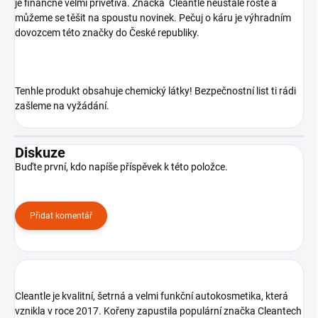
je finančně velmi přívětivá. Značka Cleantle neustále roste a
můžeme se těšit na spoustu novinek. Pečuj o káru je výhradním
dovozcem této značky do České republiky.
Tenhle produkt obsahuje chemický látky! Bezpečnostní list ti rádi
zašleme na vyžádání.
Diskuze
Buďte první, kdo napíše příspěvek k této položce.
Přidat komentář
Cleantle je kvalitní, šetrná a velmi funkční autokosmetika, která
vznikla v roce 2017. Kořeny zapustila populární značka Cleantech