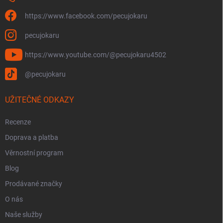
https://www.facebook.com/pecujokaru
pecujokaru
https://www.youtube.com/@pecujokaru4502
@pecujokaru
UŽITEČNÉ ODKAZY
Recenze
Doprava a platba
Věrnostní program
Blog
Prodávané značky
O nás
Naše služby