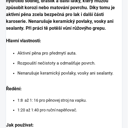
hydroxid sodnej, draslík a další látky, který můžou
způsobit korozi nebo matování povrchu. Díky tomu je
aktivní pěna zcela bezpečná pro lak i další části
karoserie.
Nenarušuje keramický povlaky, vosky ani
sealanty. Při práci tě potěší vůní růžovýho grepu.
Hlavní vlastnosti:
Aktivní pěna pro předmytí auta.
Rozpouští nečistoty a odmašťuje povrch.
Nenarušuje keramický povlaky, vosky ani sealanty.
Ředění:
1:8 až 1: 16 pro pěnovej stroj na vapku.
1:20 až 1:40 pro ruční napěňovač.
Jak používat: