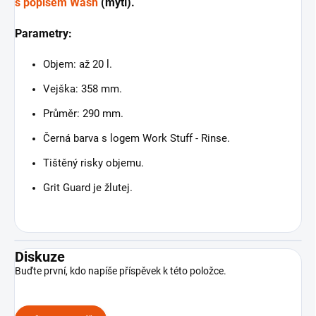
s popisem Wash
(mytí).
Parametry:
Objem: až 20 l.
Vejška: 358 mm.
Průměr: 290 mm.
Černá barva s logem Work Stuff - Rinse.
Tištěný risky objemu.
Grit Guard je žlutej.
Diskuze
Buďte první, kdo napíše příspěvek k této položce.