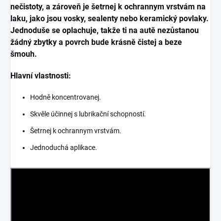
nečistoty, a zároveň je šetrnej k ochrannym vrstvám na
laku, jako jsou vosky, sealenty nebo keramický povlaky.
Jednoduše se oplachuje, takže ti na autě nezůstanou
žádný zbytky a povrch bude krásně čistej a beze
šmouh.
Hlavní vlastnosti:
Hodně koncentrovanej.
Skvěle účinnej s lubrikační schopností.
Šetrnej k ochrannym vrstvám.
Jednoduchá aplikace.