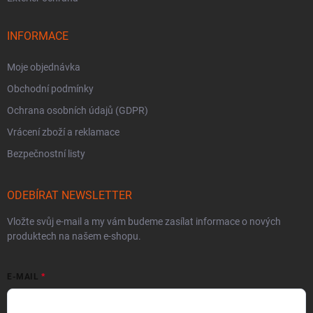
INFORMACE
Moje objednávka
Obchodní podmínky
Ochrana osobních údajů (GDPR)
Vrácení zboží a reklamace
Bezpečnostní listy
ODEBÍRAT NEWSLETTER
Vložte svůj e-mail a my vám budeme zasílat informace o nových
produktech na našem e-shopu.
E-MAIL