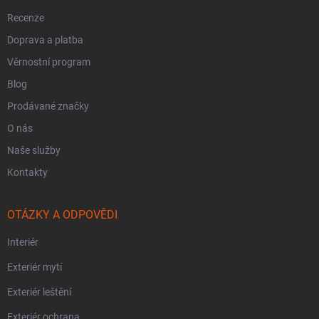
Recenze
Doprava a platba
Věrnostní program
Blog
Prodávané značky
O nás
Naše služby
Kontakty
OTÁZKY A ODPOVĚDI
Interiér
Exteriér mytí
Exteriér leštění
Exteriér ochrana