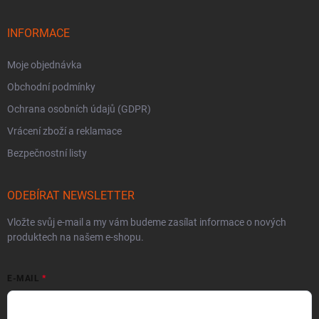
INFORMACE
Moje objednávka
Obchodní podmínky
Ochrana osobních údajů (GDPR)
Vrácení zboží a reklamace
Bezpečnostní listy
ODEBÍRAT NEWSLETTER
Vložte svůj e-mail a my vám budeme zasílat informace o nových
produktech na našem e-shopu.
E-MAIL