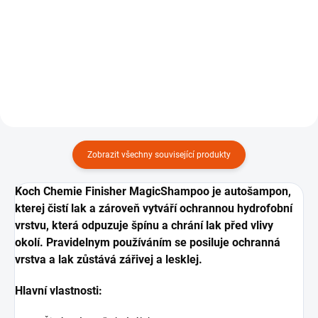
mikrovlákna, 1 ks.
Zobrazit všechny související produkty
Koch Chemie Finisher MagicShampoo je autošampon,
kterej čistí lak a zároveň vytváří ochrannou hydrofobní
vrstvu, která odpuzuje špínu a chrání lak před vlivy
okolí. Pravidelnym používáním se posiluje ochranná
vrstva a lak zůstává zářivej a lesklej.
Hlavní vlastnosti: