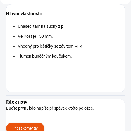
Hlavní vlastnosti:
Unašecí talíř na suchý zip.
Velikost je 150 mm.
Vhodný pro leštičky se závitem M14.
Tlumen buněčným kaučukem.
Diskuze
Buďte první, kdo napíše příspěvek k této položce.
Přidat komentář