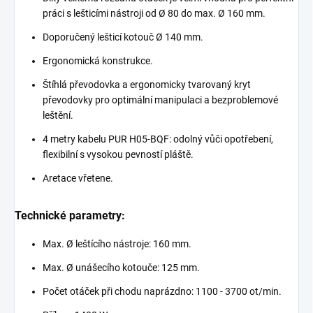
práci s lešticími nástroji od Ø 80 do max. Ø 160 mm.
Doporučený lešticí kotouč Ø 140 mm.
Ergonomická konstrukce.
Štíhlá převodovka a ergonomicky tvarovaný kryt
převodovky pro optimální manipulaci a bezproblemové
leštění.
4 metry kabelu PUR H05-BQF: odolný vůči opotřebení,
flexibilní s vysokou pevností pláště.
Aretace vřetene.
Technické parametry:
Max. Ø leštícího nástroje: 160 mm.
Max. Ø unášecího kotouče: 125 mm.
Počet otáček při chodu naprázdno: 1100 - 3700 ot/min.