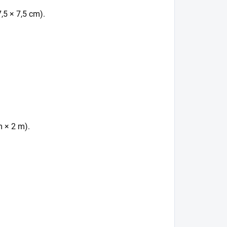
7,5 × 7,5 cm).
 × 2 m).