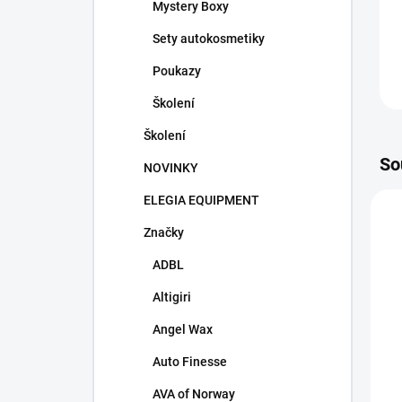
Mystery Boxy
Sety autokosmetiky
Poukazy
Školení
Školení
So
NOVINKY
ELEGIA EQUIPMENT
N
Značky
ADBL
Altigiri
Angel Wax
Auto Finesse
AVA of Norway