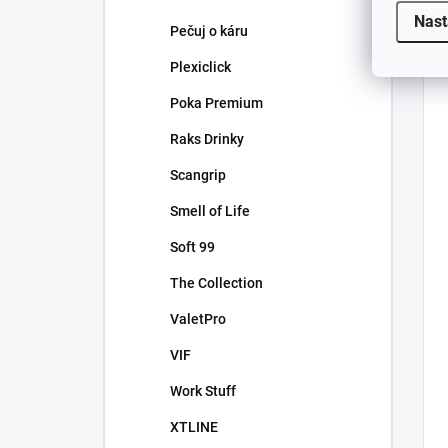
Nast
Pečuj o káru
Plexiclick
Poka Premium
Raks Drinky
Scangrip
Smell of Life
Soft 99
The Collection
ValetPro
VIF
Work Stuff
XTLINE