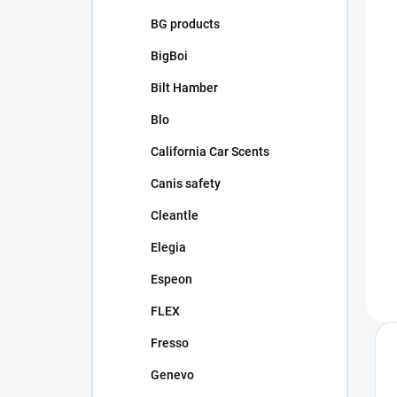
BG products
BigBoi
Bilt Hamber
Blo
California Car Scents
Canis safety
Cleantle
Elegia
Espeon
FLEX
Fresso
Genevo