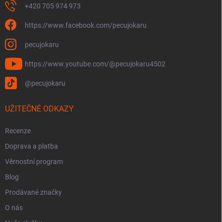
+420 705 974 973
https://www.facebook.com/pecujokaru
pecujokaru
https://www.youtube.com/@pecujokaru4502
@pecujokaru
UŽITEČNÉ ODKAZY
Recenze
Doprava a platba
Věrnostní program
Blog
Prodávané značky
O nás