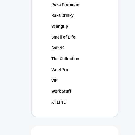
Poka Premium
Raks Drinky
Scangrip
Smell of Life
Soft 99
The Collection
ValetPro
VIF
Work Stuff
XTLINE