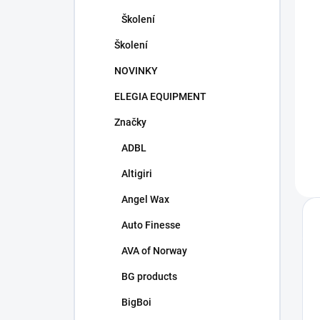
Školení
Školení
NOVINKY
ELEGIA EQUIPMENT
Značky
ADBL
Altigiri
Angel Wax
Auto Finesse
AVA of Norway
BG products
BigBoi