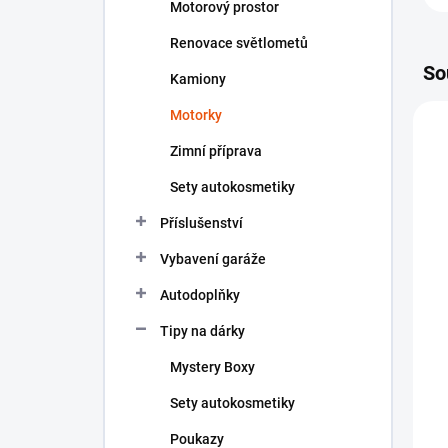
Motorový prostor
Renovace světlometů
So
Kamiony
Motorky
N
Zimní příprava
Sety autokosmetiky
Příslušenství
Vybavení garáže
Autodoplňky
Tipy na dárky
Mystery Boxy
Sety autokosmetiky
Poukazy