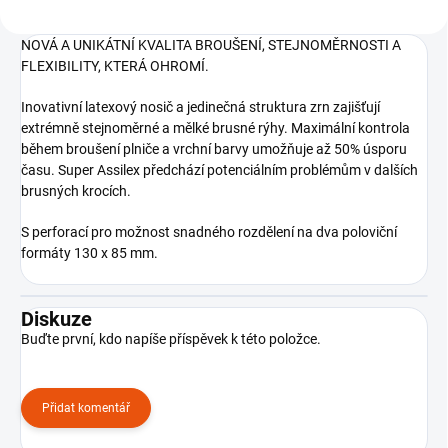
NOVÁ A UNIKÁTNÍ KVALITA BROUŠENÍ, STEJNOMĚRNOSTI A
FLEXIBILITY, KTERÁ OHROMÍ.
Inovativní latexový nosič a jedinečná struktura zrn zajišťují
extrémně stejnoměrné a mělké brusné rýhy. Maximální kontrola
během broušení plniče a vrchní barvy umožňuje až 50% úsporu
času. Super Assilex předchází potenciálním problémům v dalších
brusných krocích.
S perforací pro možnost snadného rozdělení na dva poloviční
formáty 130 x 85 mm.
Diskuze
Buďte první, kdo napíše příspěvek k této položce.
Přidat komentář