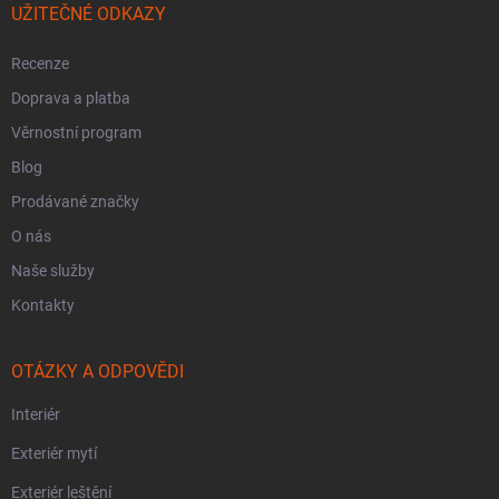
UŽITEČNÉ ODKAZY
Recenze
Doprava a platba
Věrnostní program
Blog
Prodávané značky
O nás
Naše služby
Kontakty
OTÁZKY A ODPOVĚDI
Interiér
Exteriér mytí
Exteriér leštění