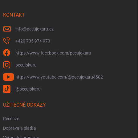
a
t
í
KONTAKT
info
@
pecujokaru.cz
+420 705 974 973
https://www.facebook.com/pecujokaru
pecujokaru
https://www.youtube.com/@pecujokaru4502
@pecujokaru
UŽITEČNÉ ODKAZY
Recenze
Doprava a platba
Věrnostní program