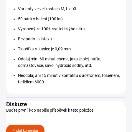
Varianty ve velikostech M, L a XL.
50 párů v balení (100 ks).
Vyrobený ze 100% syntetickýho nitrilu.
Bez pudru a latexu.
Tloušťka rukavice je 0,09 mm.
Odolaj min. 60 minut chemii, jako je olej, nafta,
odmašťovače, savo, hydroxid sodny, atd.
Neodolaj ani 15 minut v kontaktu s acetonem, toluenem,
ředidlem 6000.
Diskuze
Buďte první, kdo napíše příspěvek k této položce.
Přidat komentář