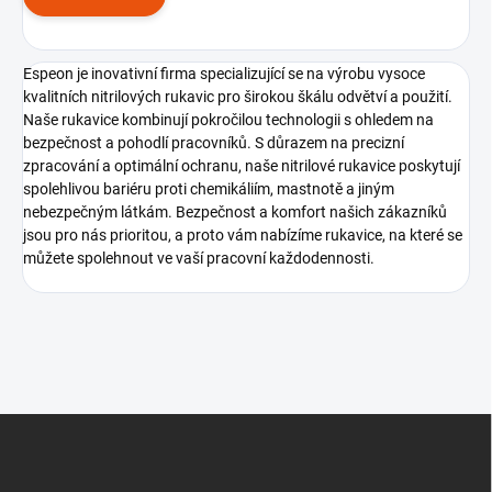
Espeon je inovativní firma specializující se na výrobu vysoce
kvalitních nitrilových rukavic pro širokou škálu odvětví a použití.
Naše rukavice kombinují pokročilou technologii s ohledem na
bezpečnost a pohodlí pracovníků. S důrazem na precizní
zpracování a optimální ochranu, naše nitrilové rukavice poskytují
spolehlivou bariéru proti chemikáliím, mastnotě a jiným
nebezpečným látkám. Bezpečnost a komfort našich zákazníků
jsou pro nás prioritou, a proto vám nabízíme rukavice, na které se
můžete spolehnout ve vaší pracovní každodennosti.
Z
á
p