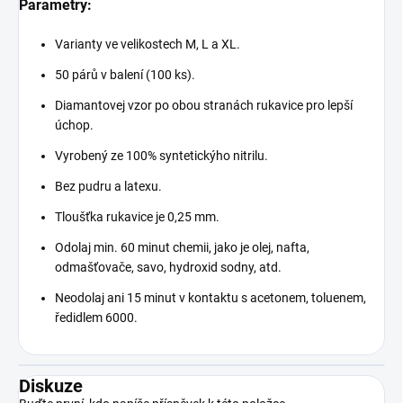
Parametry:
Varianty ve velikostech M, L a XL.
50 párů v balení (100 ks).
Diamantovej vzor po obou stranách rukavice pro lepší
úchop.
Vyrobený ze 100% syntetickýho nitrilu.
Bez pudru a latexu.
Tloušťka rukavice je 0,25 mm.
Odolaj min. 60 minut chemii, jako je olej, nafta,
odmašťovače, savo, hydroxid sodny, atd.
Neodolaj ani 15 minut v kontaktu s acetonem, toluenem,
ředidlem 6000.
Diskuze