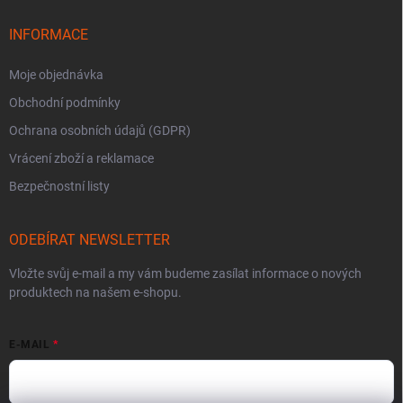
INFORMACE
Moje objednávka
Obchodní podmínky
Ochrana osobních údajů (GDPR)
Vrácení zboží a reklamace
Bezpečnostní listy
ODEBÍRAT NEWSLETTER
Vložte svůj e-mail a my vám budeme zasílat informace o nových
produktech na našem e-shopu.
E-MAIL