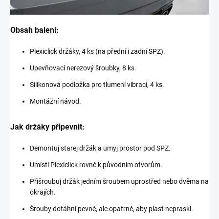
Obsah balení:
Plexiclick držáky, 4 ks (na přední i zadní SPZ).
Upevňovací nerezový šroubky, 8 ks.
Silikonová podložka pro tlumení vibrací, 4 ks.
Montážní návod.
Jak držáky připevnit:
Demontuj starej držák a umyj prostor pod SPZ.
Umísti Plexiclick rovně k původním otvorům.
Přišroubuj držák jedním šroubem uprostřed nebo dvěma na
okrajích.
Šrouby dotáhni pevně, ale opatrně, aby plast nepraskl.