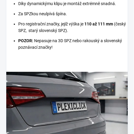
Díky dynamickýmu klipu je montáž extrémně snadná.
Za SPZkou neulpívá špína.
Pro registrační značky, jejíž výška je
110 až 111 mm
(český
SPZ, starý slovenský SPZ).
POZOR:
Nepasuje na 3D SPZ nebo rakouský a slovenský
poznávací značky!