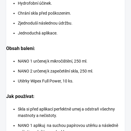
Hydrofobní účinek.
Chrání skla před poškozenim.
Zjednoduší následnou údržbu.
Jednoduchá aplikace.
Obsah balení:
NANO 1 určenej k mikročištění, 250 ml.
NANO 2 určenej k zapečetění skla, 250 ml.
Utěrky Wipex Full Power, 10 ks.
Jak používat:
Skla si před aplikací perfektně umej a odstraň všechny
mastnoty a nečistoty.
NANO 1 aplikuj na suchou papírovou utěrku a následně