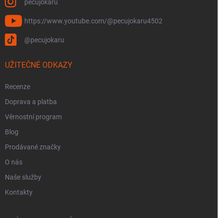
pecujokaru
https://www.youtube.com/@pecujokaru4502
@pecujokaru
UŽITEČNÉ ODKAZY
Recenze
Doprava a platba
Věrnostní program
Blog
Prodávané značky
O nás
Naše služby
Kontakty