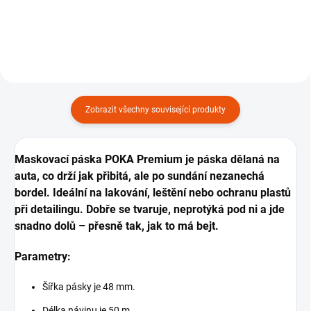
Zobrazit všechny související produkty
Maskovací páska POKA Premium je páska dělaná
na
auta, co drží jak přibitá, ale po sundání nezanechá
bordel. Ideální na lakování, leštění nebo ochranu plastů
při detailingu. Dobře se tvaruje, neprotýká pod ni a jde
snadno dolů – přesně tak, jak to má bejt.
Parametry:
Šířka pásky je 48 mm.
Délka návinu je 50 m.