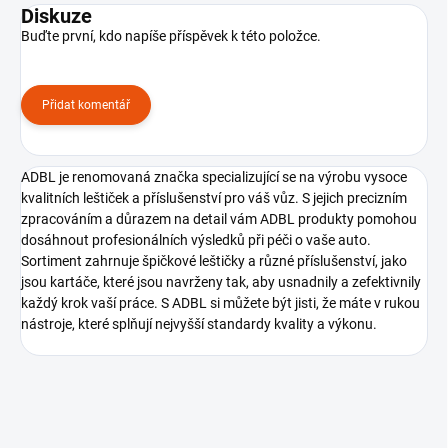
Diskuze
Buďte první, kdo napíše příspěvek k této položce.
Přidat komentář
ADBL je renomovaná značka specializující se na výrobu vysoce
kvalitních leštiček a příslušenství pro váš vůz. S jejich precizním
zpracováním a důrazem na detail vám ADBL produkty pomohou
dosáhnout profesionálních výsledků při péči o vaše auto.
Sortiment zahrnuje špičkové leštičky a různé příslušenství, jako
jsou kartáče, které jsou navrženy tak, aby usnadnily a zefektivnily
každý krok vaší práce. S ADBL si můžete být jisti, že máte v rukou
nástroje, které splňují nejvyšší standardy kvality a výkonu.