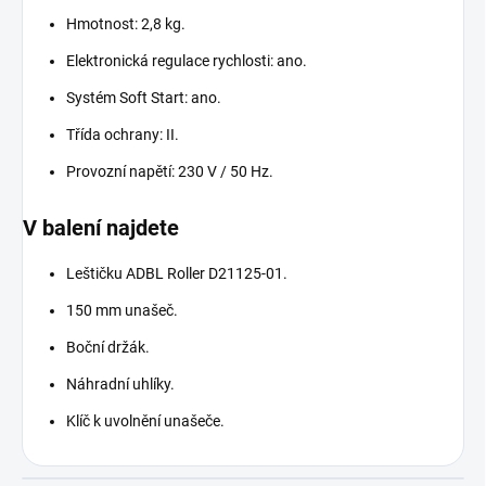
Hmotnost: 2,8 kg.
Elektronická regulace rychlosti: ano.
Systém Soft Start: ano.
Třída ochrany: II.
Provozní napětí: 230 V / 50 Hz.
V balení najdete
Leštičku ADBL Roller D21125-01.
150 mm unašeč.
Boční držák.
Náhradní uhlíky.
Klíč k uvolnění unašeče.