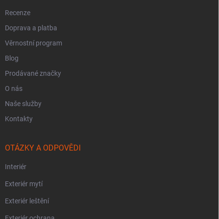
Recenze
Doprava a platba
Věrnostní program
Blog
Prodávané značky
O nás
Naše služby
Kontakty
OTÁZKY A ODPOVĚDI
Interiér
Exteriér mytí
Exteriér leštění
Exteriér ochrana