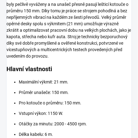
byly pečlivě vyváženy a na unašeč přesně pasují lešticí kotouče o
průměru 150 mm. Díky tomu je práce se strojem pohodlná a bez
nepříjemných vibrací na každém ze šesti převodů. Velký průměr
opěrné desky spolu s výkmitem (21 mm) umožňuje výrazně
zkrátit a optimalizovat pracovní dobu na velkých plochách, jako je
kapota, střecha nebo kufr auta. Stroj je technicky bezporuchový
díky své dobře promyšlené a ověřené konstrukci, potvrzené ve
vícestupňových a multicentrických testech provedených před
uvedením do provozu.
Hlavní vlastnosti
Maximální výkmit: 21 mm.
Průměr unašeče: 150 mm.
Pro kotouče o průměru: 150 mm.
Vstupní výkon: 1150 W.
Otáčky za minutu: 2000 - 4500 rpm.
Délka kabelu: 6 m.