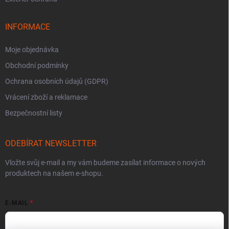
INFORMACE
Moje objednávka
Obchodní podmínky
Ochrana osobních údajů (GDPR)
Vrácení zboží a reklamace
Bezpečnostní listy
ODEBÍRAT NEWSLETTER
Vložte svůj e-mail a my vám budeme zasílat informace o nových
produktech na našem e-shopu.
E-MAIL