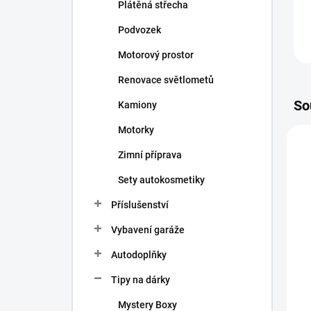
Plátěná střecha
Podvozek
Motorový prostor
Renovace světlometů
So
Kamiony
Motorky
Zimní příprava
Sety autokosmetiky
Příslušenství
Vybavení garáže
Autodoplňky
Tipy na dárky
Mystery Boxy