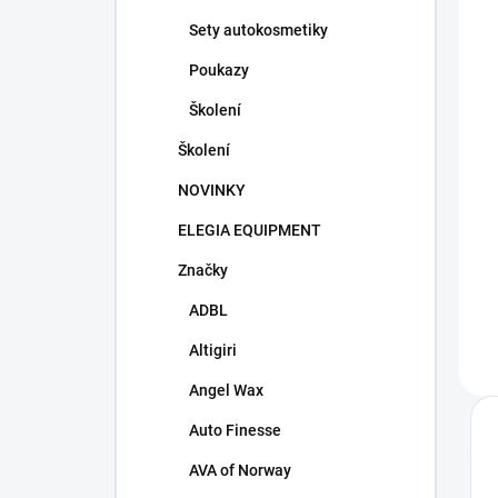
Sety autokosmetiky
Poukazy
Školení
Školení
NOVINKY
ELEGIA EQUIPMENT
Značky
ADBL
Altigiri
Angel Wax
Auto Finesse
AVA of Norway