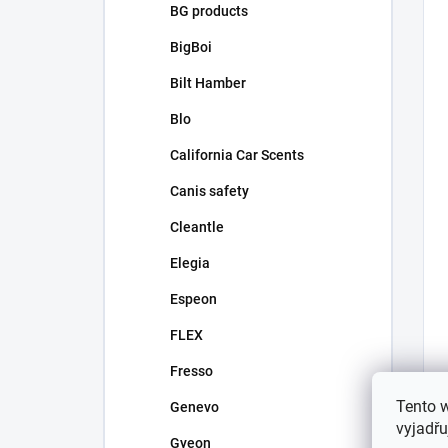
BG products
BigBoi
Bilt Hamber
Blo
California Car Scents
Canis safety
Cleantle
Elegia
Espeon
FLEX
Fresso
Tento 
Genevo
vyjadřu
Gyeon