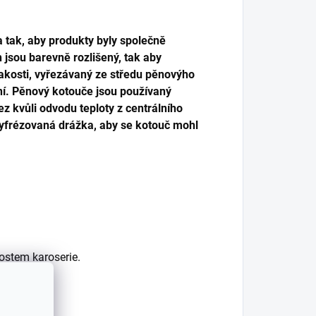
 tak, aby produkty byly společně
 jsou barevně rozlišený, tak aby
jakosti, vyřezávaný ze středu pěnovýho
tní. Pěnový kotouče jsou používaný
ez kvůli odvodu teploty z centrálního
yfrézovaná drážka, aby se kotouč mohl
ostem karoserie.