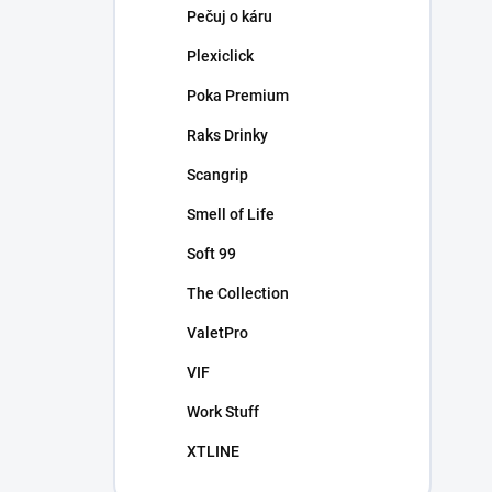
Pečuj o káru
Plexiclick
Poka Premium
Raks Drinky
Scangrip
Smell of Life
Soft 99
The Collection
ValetPro
VIF
Work Stuff
XTLINE