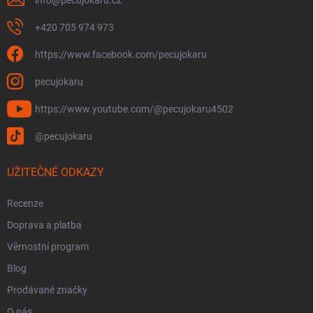
+420 705 974 973
https://www.facebook.com/pecujokaru
pecujokaru
https://www.youtube.com/@pecujokaru4502
@pecujokaru
UŽITEČNÉ ODKAZY
Recenze
Doprava a platba
Věrnostní program
Blog
Prodávané značky
O nás