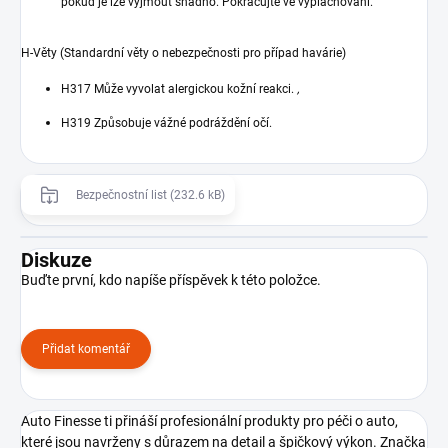
pokud je lze vyjmout snadno. Pokračujte ve vyplachování.
H-Věty (Standardní věty o nebezpečnosti pro případ havárie)
H317 Může vyvolat alergickou kožní reakci.
,
H319 Způsobuje vážné podráždění očí.
Bezpečnostní list (232.6 kB)
Diskuze
Buďte první, kdo napíše příspěvek k této položce.
Přidat komentář
Auto Finesse ti přináší profesionální produkty pro péči o auto,
které jsou navrženy s důrazem na detail a špičkový výkon. Značka