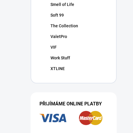
Smell of Life
Soft 99
The Collection
ValetPro
VIF
Work Stuff
XTLINE
PŘIJÍMÁME ONLINE PLATBY