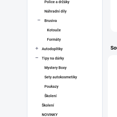
Police a držáky
Náhradní díly
Brusiva
Kotouče
Formáty
So
Autodoplňky
Tipy na dárky
N
Mystery Boxy
Sety autokosmetiky
Poukazy
Školení
Školení
NOVINKY