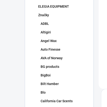
ELEGIA EQUIPMENT
Značky
ADBL
Altigiri
Angel Wax
Auto Finesse
AVA of Norway
BG products
BigBoi
Bilt Hamber
Blo
California Car Scents