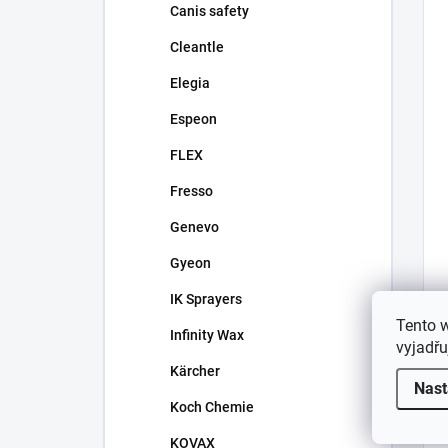
Canis safety
Cleantle
Elegia
Espeon
FLEX
Fresso
Genevo
Gyeon
IK Sprayers
Tento 
Infinity Wax
vyjadřu
Kärcher
Nast
Koch Chemie
KOVAX