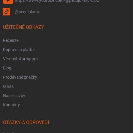
https://www.youtube.com/@pecujokaru4502
@pecujokaru
UŽITEČNÉ ODKAZY
Recenze
Doprava a platba
Věrnostní program
Blog
Prodávané značky
O nás
Naše služby
Kontakty
OTÁZKY A ODPOVĚDI