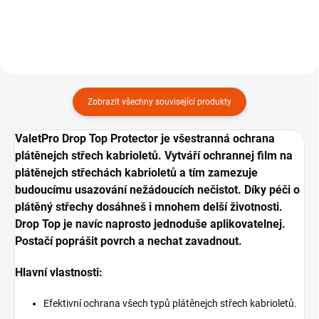
Zobrazit všechny související produkty
ValetPro Drop Top Protector je všestranná ochrana
plátěnejch střech kabrioletů. Vytváří ochrannej film na
plátěnejch střechách kabrioletů a tím zamezuje
budoucímu usazování nežádoucích nečistot. Díky péči o
plátěný střechy dosáhneš i mnohem delší životnosti.
Drop Top je navíc naprosto jednoduše aplikovatelnej.
Postačí poprášit povrch a nechat zavadnout.
Hlavní vlastnosti:
Efektivní ochrana všech typů plátěnejch střech kabrioletů.