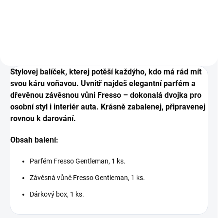
interiéru auta, 50 ml.
Stylovej balíček, kterej potěší každýho, kdo má rád mít
svou káru voňavou. Uvnitř najdeš elegantní parfém a
dřevěnou závěsnou vůni Fresso – dokonalá dvojka pro
osobní styl i interiér auta. Krásně zabalenej, připravenej
rovnou k darování.
Obsah balení:
Parfém Fresso Gentleman, 1 ks.
Závěsná vůně Fresso Gentleman, 1 ks.
Dárkový box, 1 ks.