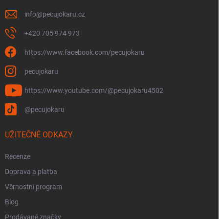
info
@
pecujokaru.cz
+420 705 974 973
https://www.facebook.com/pecujokaru
pecujokaru
https://www.youtube.com/@pecujokaru4502
@pecujokaru
UŽITEČNÉ ODKAZY
Recenze
Doprava a platba
Věrnostní program
Blog
Prodávané značky