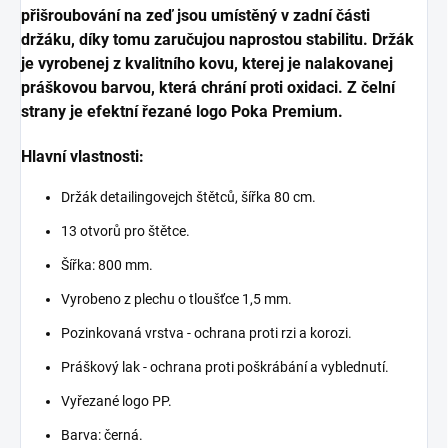
přišroubování na zeď jsou umístěný v zadní části
držáku, díky tomu zaručujou naprostou stabilitu. Držák
je vyrobenej z kvalitního kovu, kterej je nalakovanej
práškovou barvou, která chrání proti oxidaci. Z čelní
strany je efektní řezané logo Poka Premium.
Hlavní vlastnosti:
Držák detailingovejch štětců, šířka 80 cm.
13 otvorů pro štětce.
Šířka: 800 mm.
Vyrobeno z plechu o tloušťce 1,5 mm.
Pozinkovaná vrstva - ochrana proti rzi a korozi.
Práškový lak - ochrana proti poškrábání a vyblednutí.
Vyřezané logo PP.
Barva: černá.