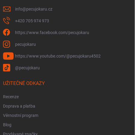
info
@
pecujokaru.cz
+420 705 974 973
https://www.facebook.com/pecujokaru
pecujokaru
https://www.youtube.com/@pecujokaru4502
@pecujokaru
UŽITEČNÉ ODKAZY
Recenze
Doprava a platba
Věrnostní program
Blog
Prodávané značky