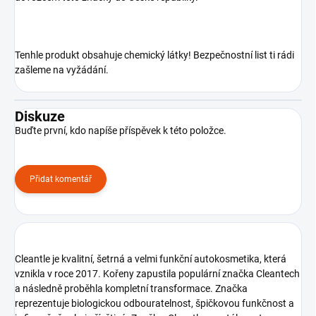
Tenhle produkt obsahuje chemický látky! Bezpečnostní list ti rádi
zašleme na vyžádání.
Diskuze
Buďte první, kdo napíše příspěvek k této položce.
Přidat komentář
Cleantle je kvalitní, šetrná a velmi funkční autokosmetika, která
vznikla v roce 2017. Kořeny zapustila populární značka Cleantech
a následně proběhla kompletní transformace. Značka
reprezentuje biologickou odbouratelnost, špičkovou funkčnost a