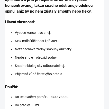
koncentrovanej, takže snadno odstraňuje odolnou
špínu, aniž by po něm zůstaly šmouhy nebo fleky.
Hlavní vlastnosti:
Vysoce koncentrovanej.
Maximální účinnost i při 30°C.
Nezanechává žádný šmouhy ani fleky.
Neobsahuje hydroxid sodný.
Snadno biologicky odbouratelnej.
Příjemná vůně čerstvýho prádla.
Použití:
Do tepovače v poměru 1:30 s vodou.
Do pračky 30 ml.