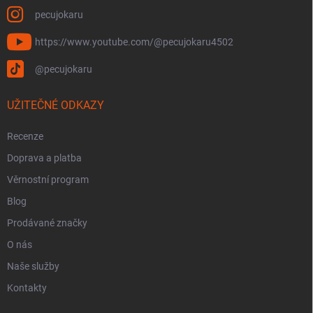
pecujokaru
https://www.youtube.com/@pecujokaru4502
@pecujokaru
UŽITEČNÉ ODKAZY
Recenze
Doprava a platba
Věrnostní program
Blog
Prodávané značky
O nás
Naše služby
Kontakty