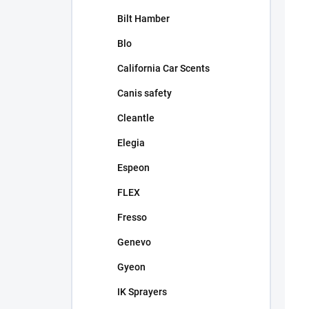
T
Bilt Hamber
V
Blo
California Car Scents
Canis safety
Cleantle
Elegia
Espeon
FLEX
Fresso
Genevo
Gyeon
IK Sprayers