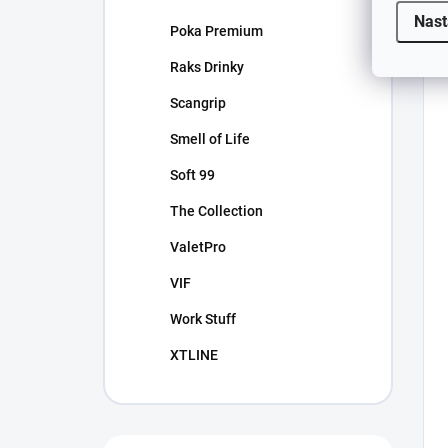
Nast
Poka Premium
Raks Drinky
Scangrip
Smell of Life
Soft 99
The Collection
ValetPro
VIF
Work Stuff
XTLINE