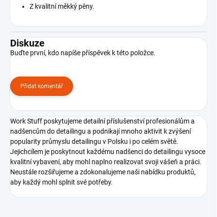
Z kvalitní měkký pěny.
Diskuze
Buďte první, kdo napíše příspěvek k této položce.
Přidat komentář
Work Stuff poskytujeme detailní příslušenství profesionálům a
nadšencům do detailingu a podnikají mnoho aktivit k zvýšení
popularity průmyslu detailingu v Polsku i po celém světě.
Jejichcílem je poskytnout každému nadšenci do detailingu vysoce
kvalitní vybavení, aby mohl naplno realizovat svoji vášeň a práci.
Neustále rozšiřujeme a zdokonalujeme naši nabídku produktů,
aby každý mohl splnit své potřeby.